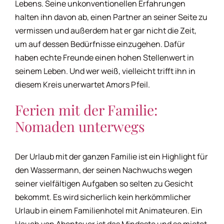
Lebens. Seine unkonventionellen Erfahrungen
halten ihn davon ab, einen Partner an seiner Seite zu
vermissen und außerdem hat er gar nicht die Zeit,
um auf dessen Bedürfnisse einzugehen. Dafür
haben echte Freunde einen hohen Stellenwert in
seinem Leben. Und wer weiß, vielleicht trifft ihn in
diesem Kreis unerwartet Amors Pfeil.
Ferien mit der Familie:
Nomaden unterwegs
Der Urlaub mit der ganzen Familie ist ein Highlight für
den Wassermann, der seinen Nachwuchs wegen
seiner vielfältigen Aufgaben so selten zu Gesicht
bekommt. Es wird sicherlich kein herkömmlicher
Urlaub in einem Familienhotel mit Animateuren. Ein
Hauch von Abenteuer ist das Mindeste und so mietet