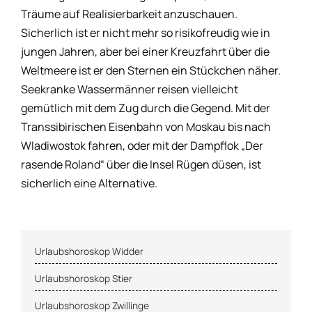
Träume auf Realisierbarkeit anzuschauen.
Sicherlich ist er nicht mehr so risikofreudig wie in
jungen Jahren, aber bei einer Kreuzfahrt über die
Weltmeere ist er den Sternen ein Stückchen näher.
Seekranke Wassermänner reisen vielleicht
gemütlich mit dem Zug durch die Gegend. Mit der
Transsibirischen Eisenbahn von Moskau bis nach
Wladiwostok fahren, oder mit der Dampflok „Der
rasende Roland“ über die Insel Rügen düsen, ist
sicherlich eine Alternative.
Urlaubshoroskop Widder
Urlaubshoroskop Stier
Urlaubshoroskop Zwillinge