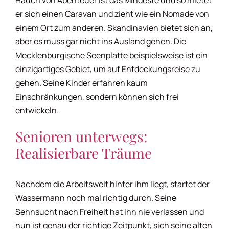
er sich einen Caravan und zieht wie ein Nomade von
einem Ort zum anderen. Skandinavien bietet sich an,
aber es muss gar nicht ins Ausland gehen. Die
Mecklenburgische Seenplatte beispielsweise ist ein
einzigartiges Gebiet, um auf Entdeckungsreise zu
gehen. Seine Kinder erfahren kaum
Einschränkungen, sondern können sich frei
entwickeln.
Senioren unterwegs:
Realisierbare Träume
Nachdem die Arbeitswelt hinter ihm liegt, startet der
Wassermann noch mal richtig durch. Seine
Sehnsucht nach Freiheit hat ihn nie verlassen und
nun ist genau der richtige Zeitpunkt, sich seine alten