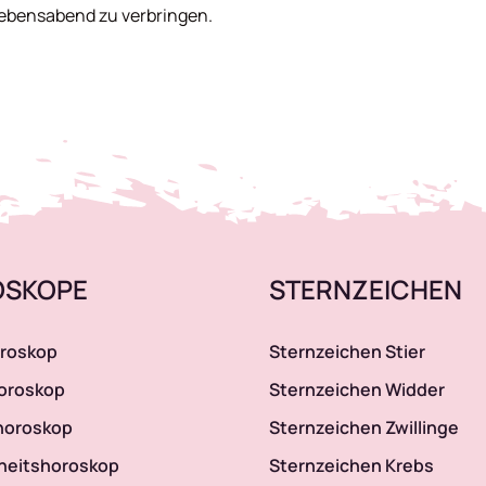
ebensabend zu verbringen.
OSKOPE
STERNZEICHEN
roskop
Sternzeichen Stier
oroskop
Sternzeichen Widder
horoskop
Sternzeichen Zwillinge
heitshoroskop
Sternzeichen Krebs