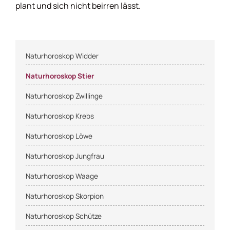
plant und sich nicht beirren lässt.
Mondhoroskop
Musikhoroskop
Naturhoroskop Widder
Naturhoroskop Stier
Naturhoroskop
Naturhoroskop Zwillinge
Naturhoroskop Krebs
Partnerhoroskop
Naturhoroskop Löwe
Singlehoroskop
Naturhoroskop Jungfrau
Naturhoroskop Waage
Treuehoroskop
Naturhoroskop Skorpion
Naturhoroskop Schütze
Trinkhoroskop