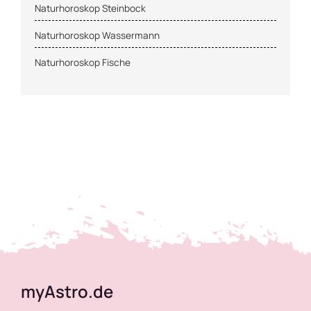
Naturhoroskop Steinbock
Naturhoroskop Wassermann
Urlaubshoroskop
Naturhoroskop Fische
Wellnesshoroskop
Wochenendhoroskop
Wohnhoroskop
myAstro.de