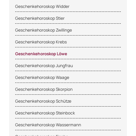
Blumenhoroskop
Geschenkehoroskop Widder
Geschenkehoroskop Stier
Charakterhoroskop
Geschenkehoroskop Zwillinge
Diäthoroskop
Geschenkehoroskop Krebs
Geschenkehoroskop Löwe
Erotikhoroskop
Geschenkehoroskop Jungfrau
Geschenkehoroskop Waage
Esshoroskop
Geschenkehoroskop Skorpion
Familienhoroskop
Geschenkehoroskop Schütze
Geschenkehoroskop Steinbock
Finanzhoroskop
Geschenkehoroskop Wassermann