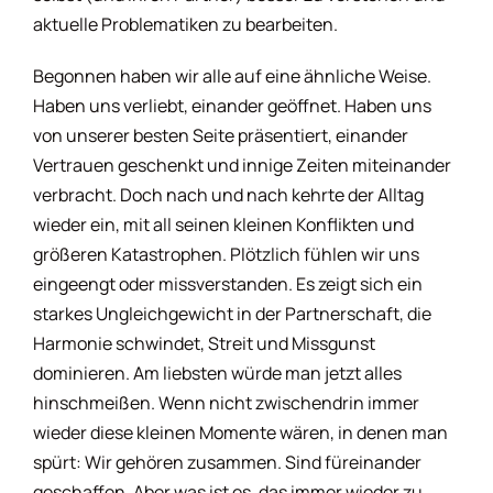
aktuelle Problematiken zu bearbeiten.
Begonnen haben wir alle auf eine ähnliche Weise.
Haben uns verliebt, einander geöffnet. Haben uns
von unserer besten Seite präsentiert, einander
Vertrauen geschenkt und innige Zeiten miteinander
verbracht. Doch nach und nach kehrte der Alltag
wieder ein, mit all seinen kleinen Konflikten und
größeren Katastrophen. Plötzlich fühlen wir uns
eingeengt oder missverstanden. Es zeigt sich ein
starkes Ungleichgewicht in der Partnerschaft, die
Harmonie schwindet, Streit und Missgunst
dominieren. Am liebsten würde man jetzt alles
hinschmeißen. Wenn nicht zwischendrin immer
wieder diese kleinen Momente wären, in denen man
spürt: Wir gehören zusammen. Sind füreinander
geschaffen. Aber was ist es, das immer wieder zu