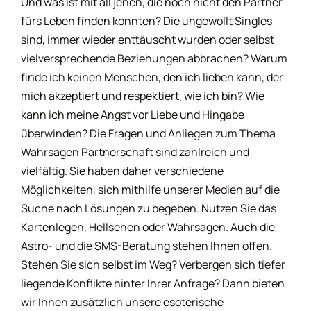
Und was ist mit all jenen, die noch nicht den Partner
fürs Leben finden konnten? Die ungewollt Singles
sind, immer wieder enttäuscht wurden oder selbst
vielversprechende Beziehungen abbrachen? Warum
finde ich keinen Menschen, den ich lieben kann, der
mich akzeptiert und respektiert, wie ich bin? Wie
kann ich meine Angst vor Liebe und Hingabe
überwinden? Die Fragen und Anliegen zum Thema
Wahrsagen Partnerschaft sind zahlreich und
vielfältig. Sie haben daher verschiedene
Möglichkeiten, sich mithilfe unserer Medien auf die
Suche nach Lösungen zu begeben. Nutzen Sie das
Kartenlegen, Hellsehen oder Wahrsagen. Auch die
Astro- und die SMS-Beratung stehen Ihnen offen.
Stehen Sie sich selbst im Weg? Verbergen sich tiefer
liegende Konflikte hinter Ihrer Anfrage? Dann bieten
wir Ihnen zusätzlich unsere esoterische