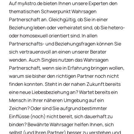
Auf myAstro.de bieten Ihnen unsere Experten den
thematischen Schwerpunkt Wahrsagen
Partnerschaft an. Gleichgültig, ob Sie in einer
Beziehung leben oder verheiratet sind, ob Sie hetero-
oder homosexuell orientiert sind. In allen
Partnerschafts- und Beziehungsfragen können Sie
sich vertrauensvoll an einen unserer Berater
wenden. Auch Singles nutzen das Wahrsagen
Partnerschaft, wenn sie in Erfahrung bringen wollen,
warum sie bisher den richtigen Partner noch nicht
finden konnten. Steht in der nahen Zukunft bereits
eine neue Liebesbeziehung an? Wartet bereits ein
Mensch in Ihrer näheren Umgebung auf ein
Zeichen? Oder sind Sie aufgrund bestimmter
Einflüsse (noch) nicht bereit, sich dauerhaft zu
binden? Bewährte Wahrsager helfen Ihnen, sich
selbst (und Ihren Partner) besser zu verstehen und