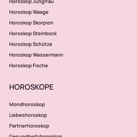
Horoskop Jungfrau
Horoskop Waage
Horoskop Skorpion
Horoskop Steinbock
Horoskop Schütze
Horoskop Wassermann
Horoskop Fische
HOROSKOPE
Mondhoroskop
Liebeshoroskop
Partnerhoroskop
Gesundheitshoroskop