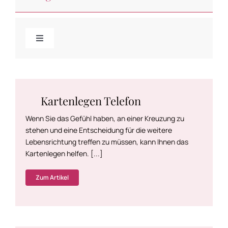
Toggle
Navigation
Kartenlegen
Kartenlegen Telefon
Kartenlegen lernen
Wenn Sie das Gefühl haben, an einer Kreuzung zu
stehen und eine Entscheidung für die weitere
Lebensrichtung treffen zu müssen, kann Ihnen das
Kartenlegen helfen. [...]
Zum Artikel