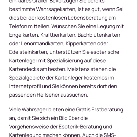
ein klares Orakel. Bevorzugen Sie bereits
bestimmte Wahrsagekarten, ist es gut, wenn Sei
dies bei der kostenlosen Lebensberatung am
Telefon mitteilen. Wünschen Sie eine Legung mit
Engelkarten, Krafttierkarten, Bachblütenkarten
oder Lenormandkarten, Kipperkarten oder
Edelsteinkarten, unterstützen Sie esoterische
Kartenleger mit Spezialisierung auf diese
Kartendecks am besten. Meistens stehen die
Spezialgebiete der Kartenleger kostenlos im
Internetprofil und Sie können bereits dort den
passenden Hellseher aussuchen.
Viele Wahrsager bieten eine Gratis Erstberatung
an, damit Sie sich ein Bild über die
Vorgehensweise der Esoterik-Beratung und
Kartenlegung machen können. Auch die SMS-